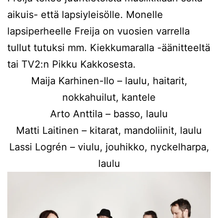
aikuis- että lapsiyleisölle. Monelle
lapsiperheelle Freija on vuosien varrella
tullut tutuksi mm. Kiekkumaralla -äänitteeltä
tai TV2:n Pikku Kakkosesta.
Maija Karhinen-Ilo – laulu, haitarit,
nokkahuilut, kantele
Arto Anttila – basso, laulu
Matti Laitinen – kitarat, mandoliinit, laulu
Lassi Logrén – viulu, jouhikko, nyckelharpa,
laulu